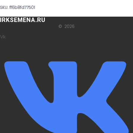
SKU: ff6b8fd77501
IRKSEMENA.RU
© 2026
Vk