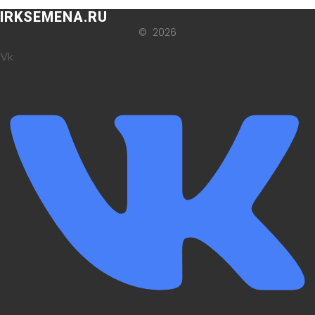
IRKSEMENA.RU
© 2026
Vk