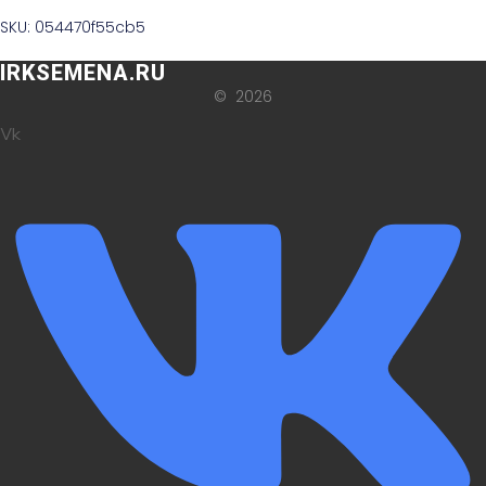
SKU: 054470f55cb5
IRKSEMENA.RU
© 2026
Vk