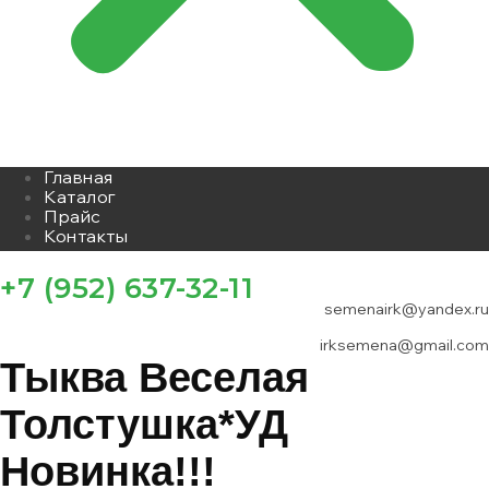
Главная
Каталог
Прайс
Контакты
+7 (952) 637-32-11
semenairk@yandex.ru
irksemena@gmail.com
Тыква Веселая
Толстушка*УД
Новинка!!!