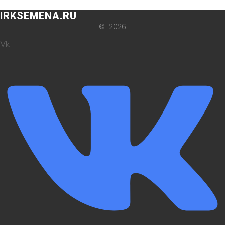
IRKSEMENA.RU
© 2026
Vk