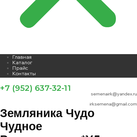
Главная
Каталог
Прайс
Контакты
+7 (952) 637-32-11
semenairk@yandex.ru
irksemena@gmail.com
Земляника Чудо
Чудное