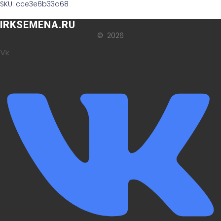
SKU: cce3e6b33a68
IRKSEMENA.RU
© 2026
Vk