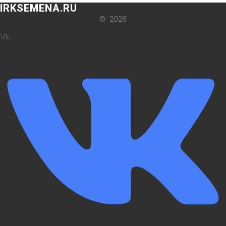
IRKSEMENA.RU
© 2026
Vk