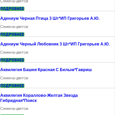
Семена цветов
ПОДРОБНЕЕ
Адениум Черная Птица 3 Шт*ИП Григорьев А.Ю.
Семена цветов
ПОДРОБНЕЕ
Адениум Черный Любовник 3 Шт*ИП Григорьев А.Ю.
Семена цветов
ПОДРОБНЕЕ
Аквилегия Башня Красная С Белым*гавриш
Семена цветов
ПОДРОБНЕЕ
Аквилегия Кораллово-Желтая Звезда
Гибридная*поиск
Семена цветов