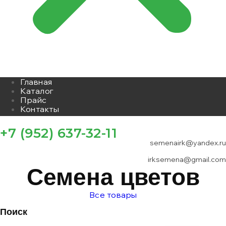
Главная
Каталог
Прайс
Контакты
+7 (952) 637-32-11
semenairk@yandex.ru
irksemena@gmail.com
Семена цветов
Все товары
Поиск