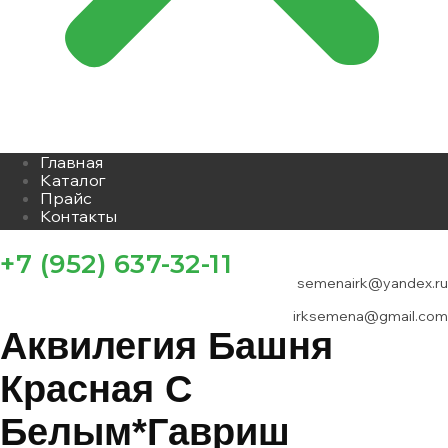
Главная
Каталог
Прайс
Контакты
+7 (952) 637-32-11
semenairk@yandex.ru
irksemena@gmail.com
Аквилегия Башня
Красная С
Белым*гавриш