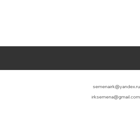
semenairk@yandex.ru
irksemena@gmail.com