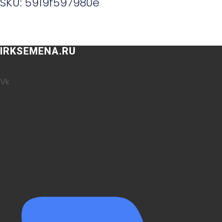
SKU: 5919f597980e
IRKSEMENA.RU
Vk