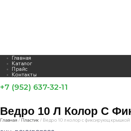
Главная
Каталог
Прайс
Контакты
+7 (952) 637-32-11
Ведро 10 Л Колор С Ф
Главная
/
Пластик
/ Ведро 10 л колор с фиксирующ крышкой 