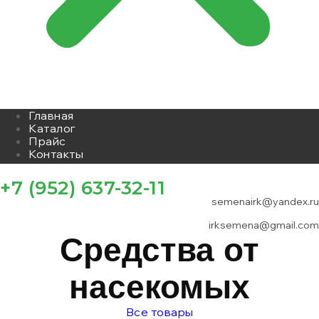
Главная
Каталог
Прайс
Контакты
+7 (952) 637-32-11
semenairk@yandex.ru
irksemena@gmail.com
Средства от
насекомых
Все товары