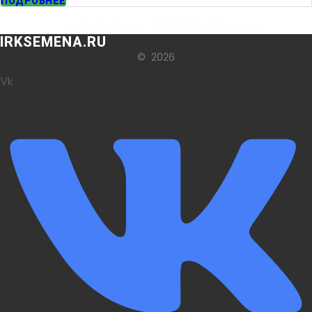
ПОДРОБНЕЕ
1
2
3
…
288
289
Вперед »
IRKSEMENA.RU
© 2026
Vk