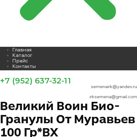
Главная
Каталог
Прайс
Контакты
+7 (952) 637-32-11
semenairk@yandex.ru
irksemena@gmail.com
Великий Воин Био-
Гранулы От Муравьев
100 Гр*ВХ