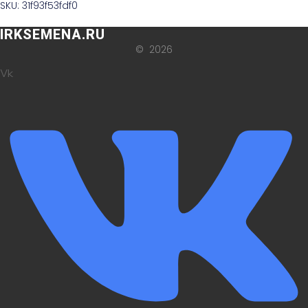
SKU: 31f93f53fdf0
IRKSEMENA.RU
© 2026
Vk