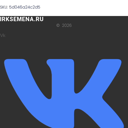
SKU: 5d046a24c2d5
IRKSEMENA.RU
© 2026
Vk