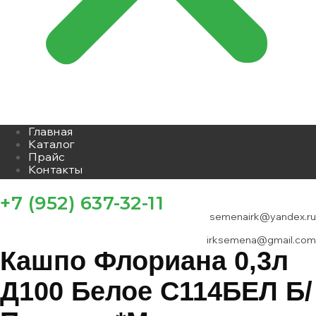
Главная
Каталог
Прайс
Контакты
+7 (952) 637-32-11
semenairk@yandex.ru
irksemena@gmail.com
Кашпо Флориана 0,3л
Д100 Белое С114БЕЛ Б/