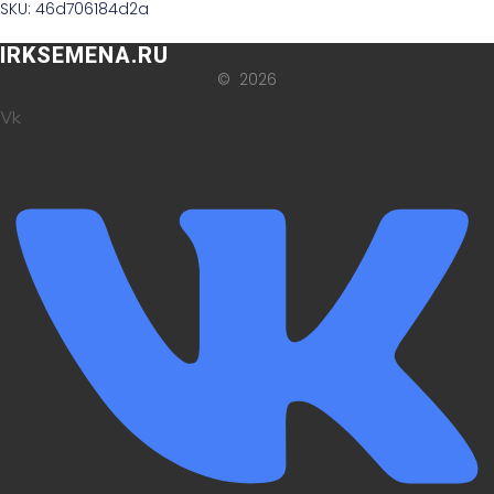
SKU: 46d706184d2a
IRKSEMENA.RU
© 2026
Vk