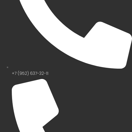
+7 (952) 637-32-11