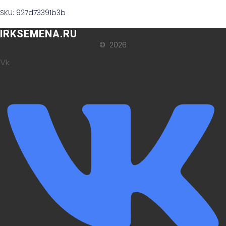
SKU: 927d73391b3b
IRKSEMENA.RU
© 2026
Vk